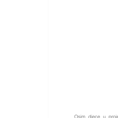
Osim djece u projek