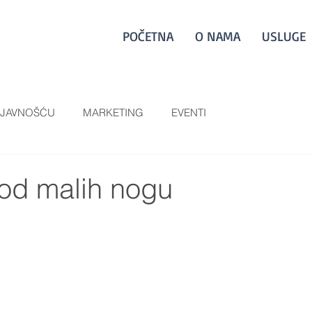
POČETNA
O NAMA
USLUGE
 JAVNOŠĆU
MARKETING
EVENTI
d malih nogu