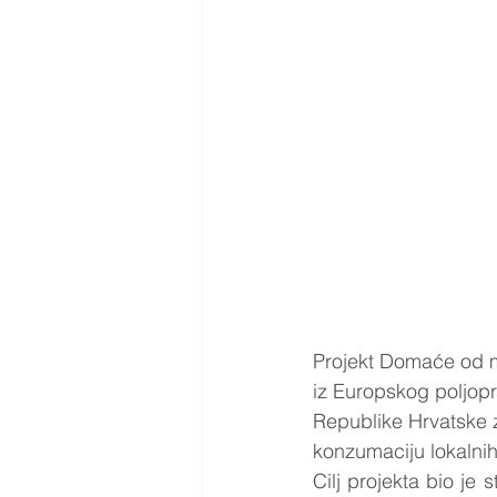
Projekt Domaće od mal
iz Europskog poljopr
Republike Hrvatske za
konzumaciju lokalnih
Cilj projekta bio je 