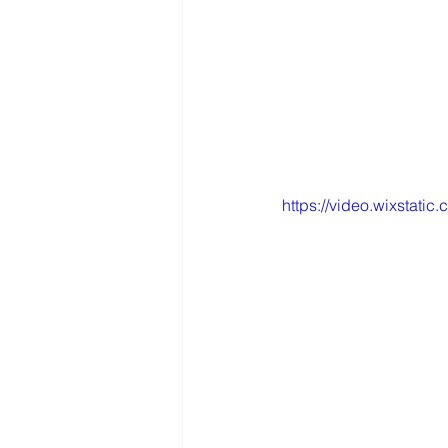
https://video.wixsta