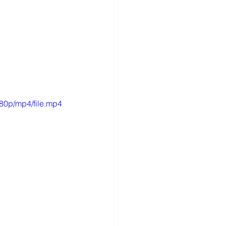
80p/mp4/file.mp4