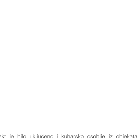
t je bilo uključeno i kuharsko osoblje iz objekata 