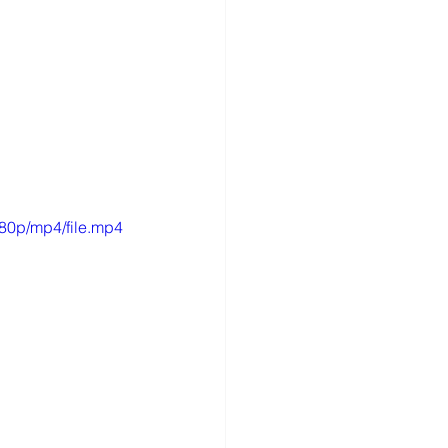
80p/mp4/file.mp4