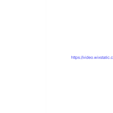
https://video.wixsta