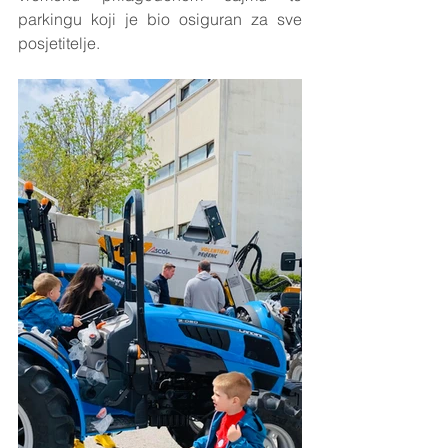
parkingu koji je bio osiguran za sve 
posjetitelje.