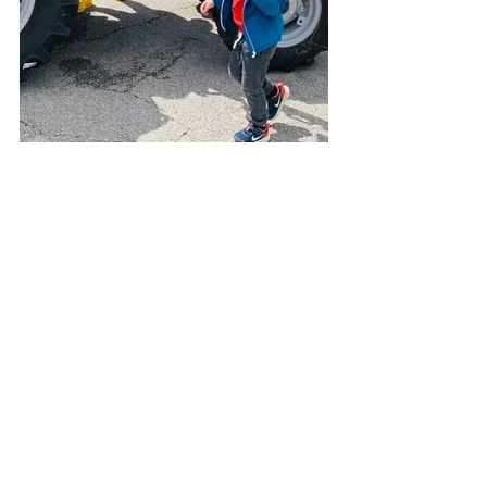
See All
Recent Posts