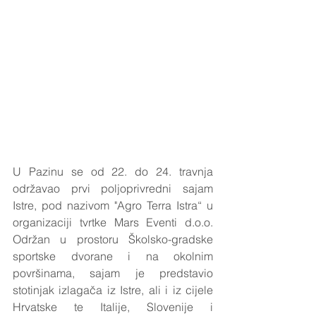
U Pazinu se od 22. do 24. travnja 
održavao prvi poljoprivredni sajam 
Istre, pod nazivom "Agro Terra Istra“ u 
organizaciji tvrtke Mars Eventi d.o.o. 
Održan u prostoru Školsko-gradske 
sportske dvorane i na okolnim 
površinama, sajam je predstavio 
stotinjak izlagača iz Istre, ali i iz cijele 
Hrvatske te Italije, Slovenije i 