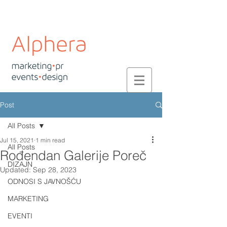
Post
All Posts
Jul 15, 2021
1 min read
All Posts
Rođendan Galerije Poreč
DIZAJN
Updated:
Sep 28, 2023
ODNOSI S JAVNOŠĆU
MARKETING
EVENTI