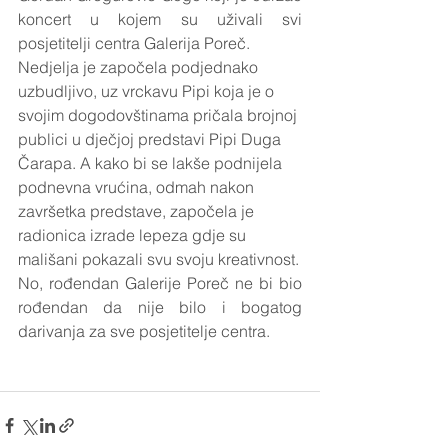
koncert u kojem su uživali svi 
posjetitelji centra Galerija Poreč.
Nedjelja je započela podjednako 
uzbudljivo, uz vrckavu Pipi koja je o 
svojim dogodovštinama pričala brojnoj 
publici u dječjoj predstavi Pipi Duga 
Čarapa. A kako bi se lakše podnijela 
podnevna vrućina, odmah nakon 
završetka predstave, započela je 
radionica izrade lepeza gdje su 
mališani pokazali svu svoju kreativnost.
No, rođendan Galerije Poreč ne bi bio 
rođendan da nije bilo i bogatog 
darivanja za sve posjetitelje centra.