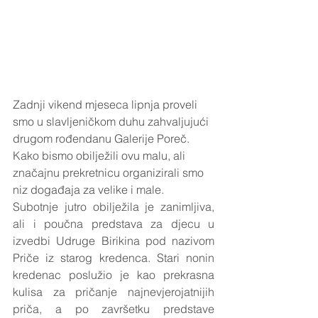
Zadnji vikend mjeseca lipnja proveli 
smo u slavljeničkom duhu zahvaljujući 
drugom rođendanu Galerije Poreč. 
Kako bismo obilježili ovu malu, ali 
značajnu prekretnicu organizirali smo 
niz događaja za velike i male.
Subotnje jutro obilježila je zanimljiva, 
ali i poučna predstava za djecu u 
izvedbi Udruge Birikina pod nazivom 
Priče iz starog kredenca. Stari nonin 
kredenac poslužio je kao prekrasna 
kulisa za pričanje najnevjerojatnijih 
priča, a po završetku predstave 