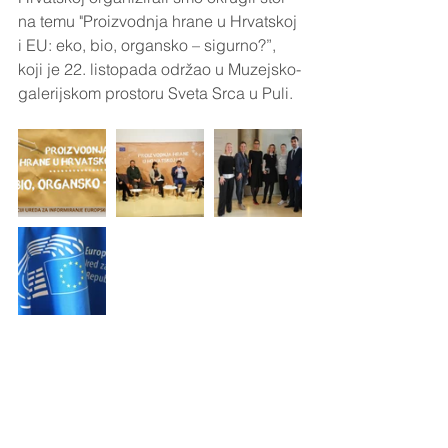
na temu "Proizvodnja hrane u Hrvatskoj 
i EU: eko, bio, organsko – sigurno?”, 
koji je 22. listopada održao u Muzejsko-
galerijskom prostoru Sveta Srca u Puli.