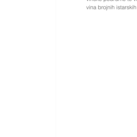
vina brojnih istarskih